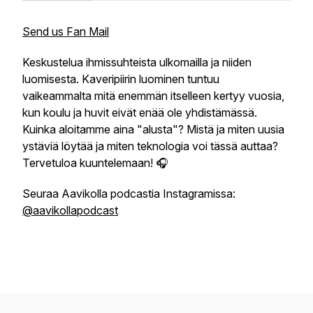
Send us Fan Mail
Keskustelua ihmissuhteista ulkomailla ja niiden
luomisesta. Kaveripiirin luominen tuntuu
vaikeammalta mitä enemmän itselleen kertyy vuosia,
kun koulu ja huvit eivät enää ole yhdistämässä.
Kuinka aloitamme aina "alusta"? Mistä ja miten uusia
ystäviä löytää ja miten teknologia voi tässä auttaa?
Tervetuloa kuuntelemaan! 🎧
Seuraa Aavikolla podcastia Instagramissa:
@aavikollapodcast