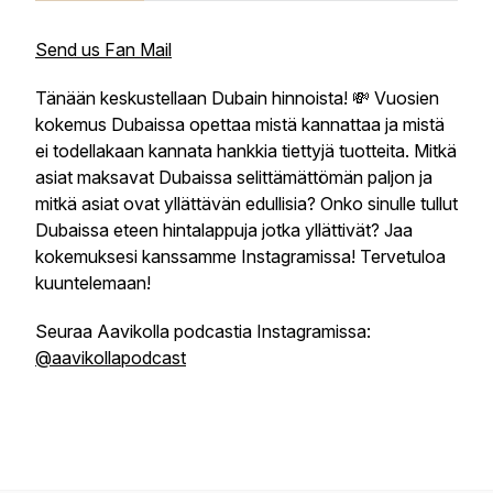
Send us Fan Mail
Tänään keskustellaan Dubain hinnoista! 💸 Vuosien
kokemus Dubaissa opettaa mistä kannattaa ja mistä
ei todellakaan kannata hankkia tiettyjä tuotteita. Mitkä
asiat maksavat Dubaissa selittämättömän paljon ja
mitkä asiat ovat yllättävän edullisia? Onko sinulle tullut
Dubaissa eteen hintalappuja jotka yllättivät? Jaa
kokemuksesi kanssamme Instagramissa! Tervetuloa
kuuntelemaan!
Seuraa Aavikolla podcastia Instagramissa:
@aavikollapodcast