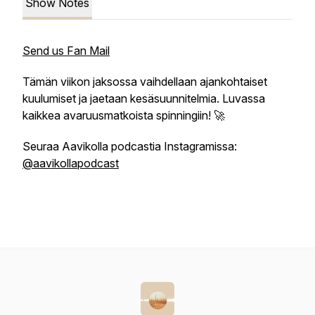
Show Notes
Send us Fan Mail
Tämän viikon jaksossa vaihdellaan ajankohtaiset
kuulumiset ja jaetaan kesäsuunnitelmia. Luvassa
kaikkea avaruusmatkoista spinningiin! 🚀
Seuraa Aavikolla podcastia Instagramissa:
@aavikollapodcast