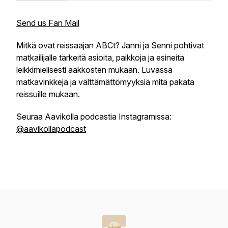
Send us Fan Mail
Mitkä ovat reissaajan ABCt? Janni ja Senni pohtivat
matkailijalle tärkeitä asioita, paikkoja ja esineitä
leikkimielisesti aakkosten mukaan. Luvassa
matkavinkkejä ja välttämättömyyksiä mitä pakata
reissuille mukaan.
Seuraa Aavikolla podcastia Instagramissa:
@aavikollapodcast