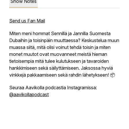
Show Notes
Send us Fan Mail
Miten meni hommat Sennillä ja Jannilla Suomesta
Dubaihin ja toisinpäin muuttaessa? Keskustelua muun
muassa siitä, mitä olisi voinut tehdä toisin ja miten
monet muutot ovat muovanneet meistä hieman
tietoisempia mitä tulee kulutukseen ja tavaroiden
hankkimiseen sekä säilyttämiseen. Jaksossa hyviä
vinkkejä pakkaamiseen sekä rahdin lähetykseen! 📦
Seuraa Aavikolla podcastia Instagramissa:
@aavikollapodcast